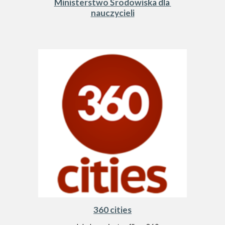
Ministerstwo Środowiska dla 
nauczycieli
360 cities