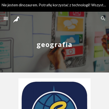
Nie jestem dinozaurem. Potrafię korzystać z technologii! Wszystkie zasoby przydatne podczas edukacji w jednym miejscu.
Skip to main content
Skip to navigation
geografia