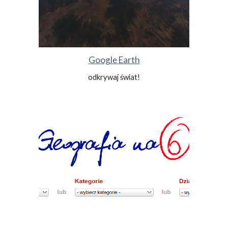
Google Earth
odkrywaj świat!