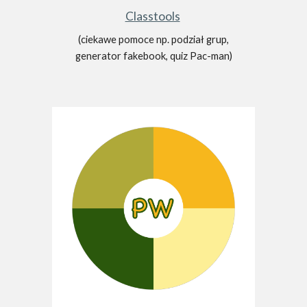
Classtools
(ciekawe pomoce np. podział grup,
generator fakebook, quiz Pac-man)