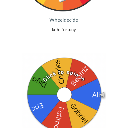
Wheeldecide
koło fortuny