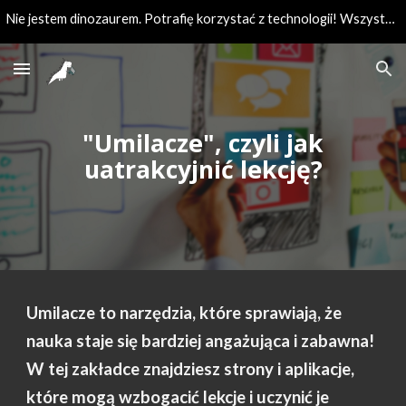
Nie jestem dinozaurem. Potrafię korzystać z technologii! Wszystkie zasoby przydatne podczas edukacji w jednym miejscu.
Skip to main content
Skip to navigation
"Umilacze", czyli jak
uatrakcyjnić lekcję?
Umilacze to narzędzia, które sprawiają, że
nauka staje się bardziej angażująca i zabawna!
W tej zakładce znajdziesz strony i aplikacje,
które mogą wzbogacić lekcje i uczynić je