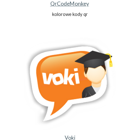
QrCodeMonkey
kolorowe kody qr
Voki